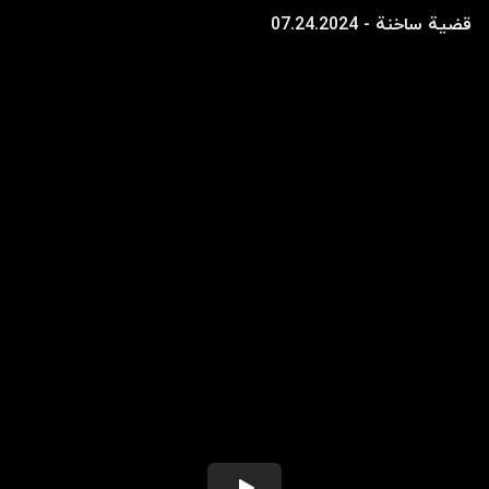
قضیة ساخنة - 07.24.2024