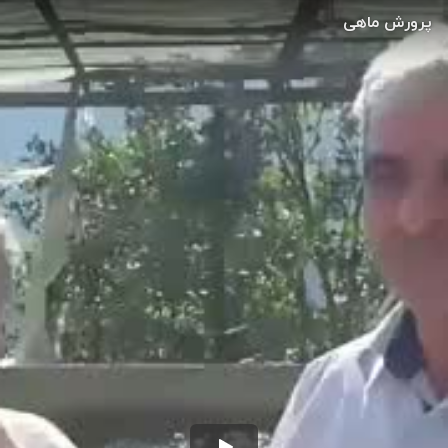
پرورش ماهی