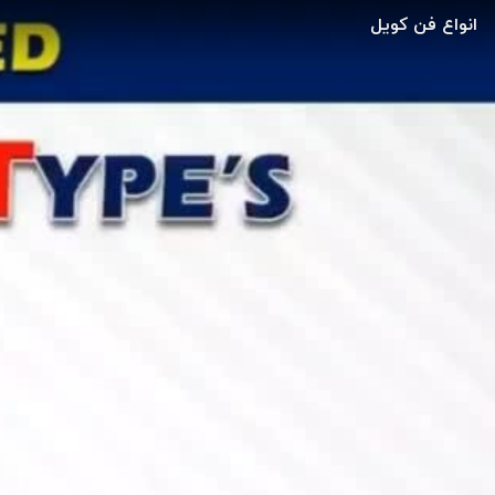
انواع فن کویل