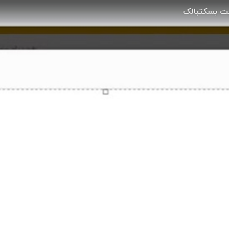
یت بسکتبالک