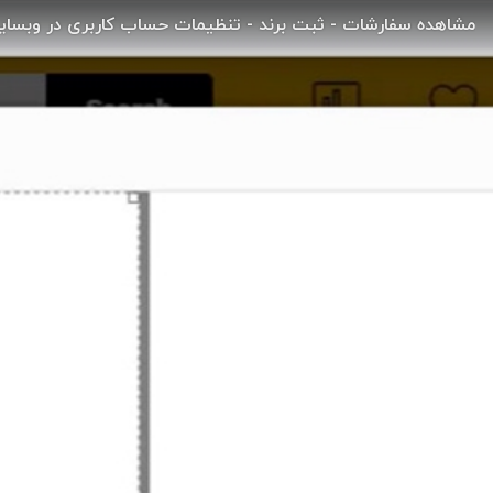
مشاهده سفارشات - ثبت برند - تنظیمات حساب کاربری در وبسا