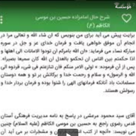
موسسه