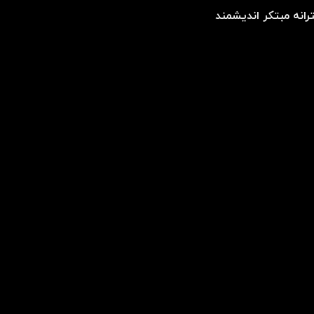
انه مبتکر اندیشمند