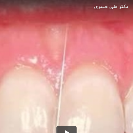
دکتر علی حیدری