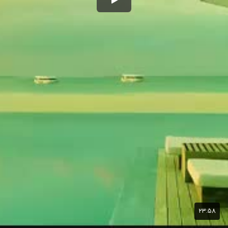
۲۳:۵۸