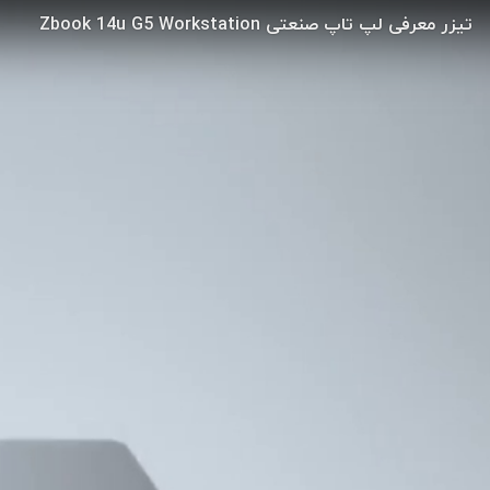
تیزر معرفی لپ تاپ صنعتی Zbook 14u G5 Workstation