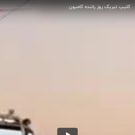
کلیپ تبریک روز راننده کامیون