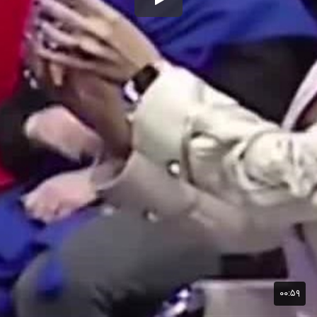
۰۰:۵۹