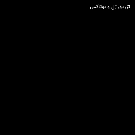
تزریق ژل و بوتاکس