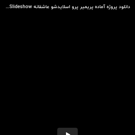
دانلود پروژه آماده پریمیر پرو اسلایدشو عاشقانه Lovely Slideshow