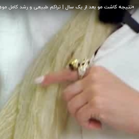
«نتیجه کاشت مو بعد از یک سال | تراکم طبیعی و رشد کامل موه