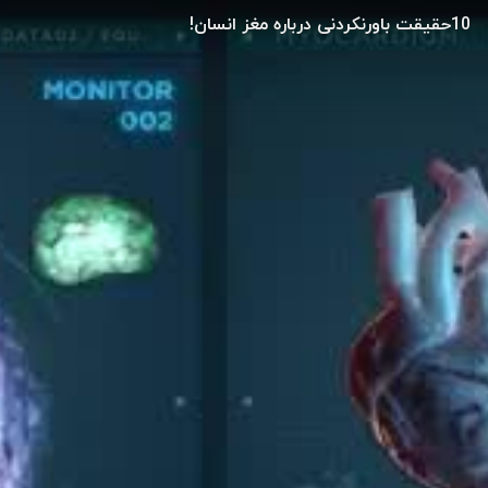
10حقیقت باورنکردنی درباره مغز انسان!