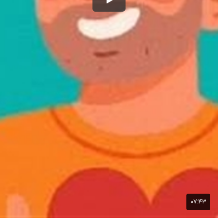
۰۷:۴۳