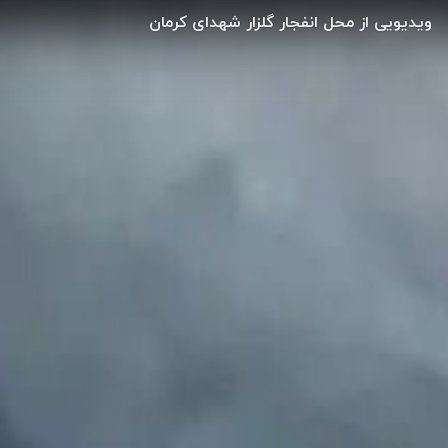
ویدیویی از محل انفجار گلزار شهدای کرمان