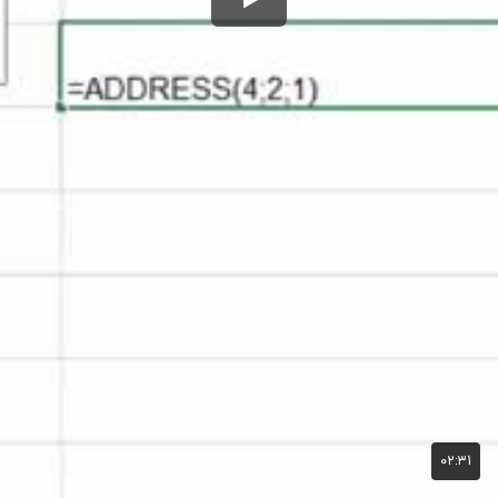
۰۲:۳۱