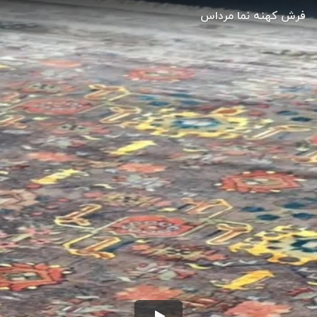
فرش کهنه نما مرداس