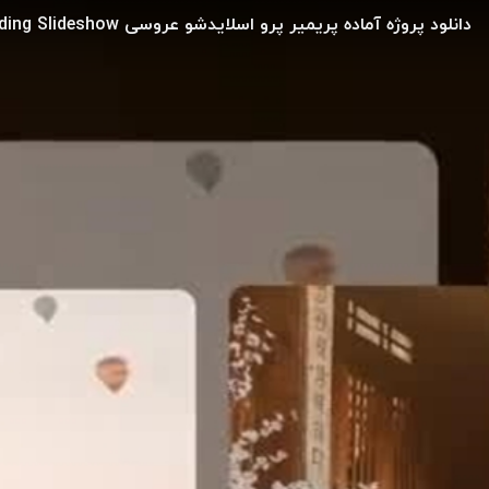
دانلود پروژه آماده پریمیر پرو اسلایدشو عروسی Wedding Slideshow