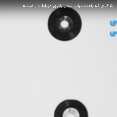
۵ کاری که باعث خراب شدن باتری موبایلتون میشه