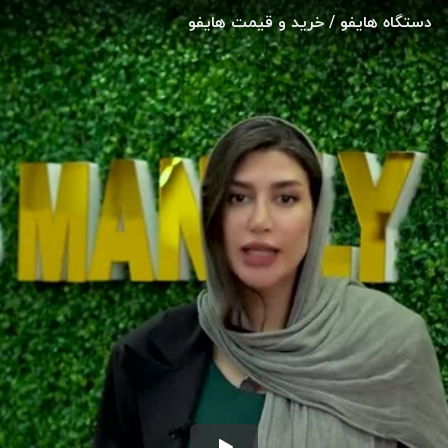
دستگاه هایفو / خرید و قیمت هایفو