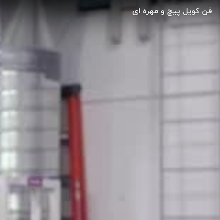
فن کویل پیچ و مهره ای