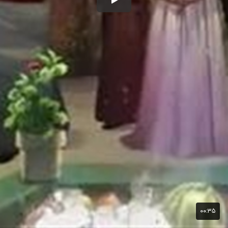
۰۰:۳۵