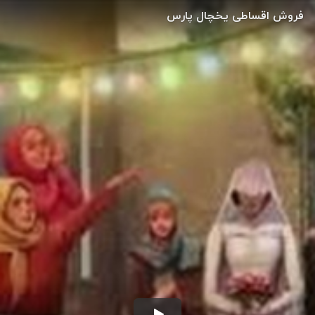
فروش اقساطی یخچال پارس