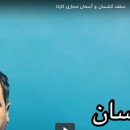
سقف کشسان و آسمان مجازی کارانا