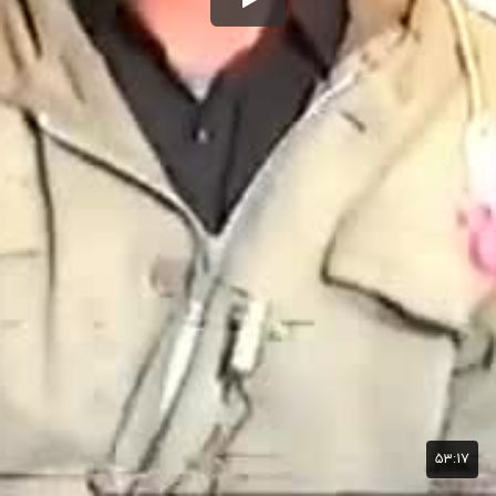
۵۳:۱۷