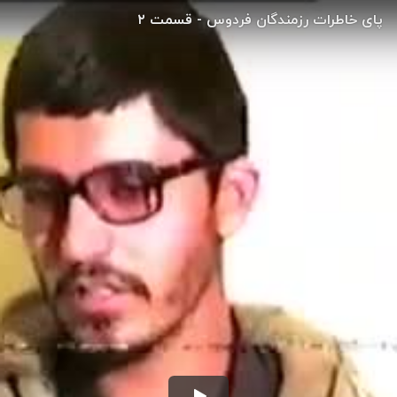
پای خاطرات رزمندگان فردوس - قسمت ۲