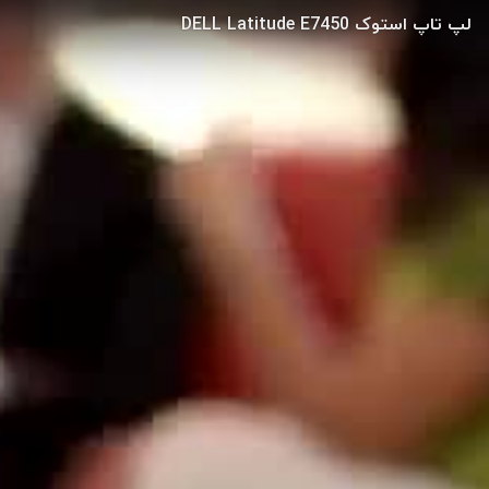
لپ تاپ استوک DELL Latitude E7450