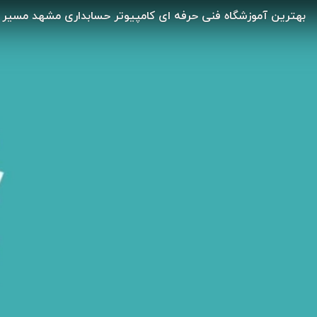
بهترین آموزشگاه فنی حرفه ای کامپیوتر حسابداری مشهد مسیر