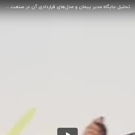
تحلیل جایگاه مدیر پیمان و مدل‌های قراردادی آن در صنعت ساخت کشور