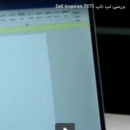
بررسی لپ تاپ Dell Inspiron 7373