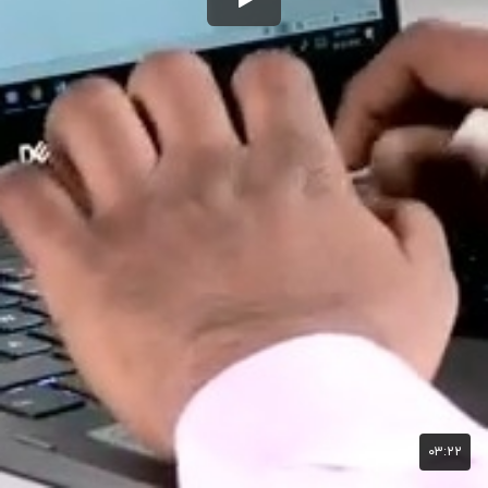
۰۳:۲۲