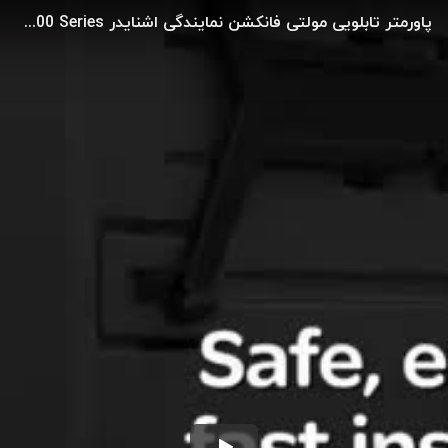
پاورمتر تابلویی مولتی فانکشن نمایندگی اشنایدر Schneider Pm2000 Series