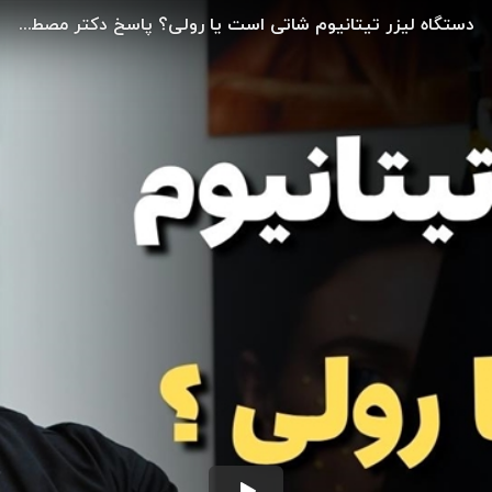
دستگاه لیزر تیتانیوم شاتی است یا رولی؟ پاسخ دکتر مصطفی نژاد