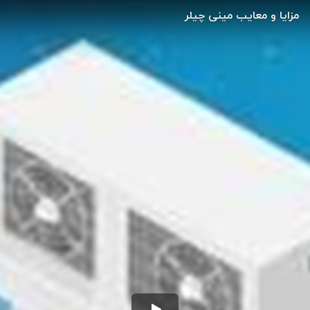
مزایا و معایب مینی چیلر