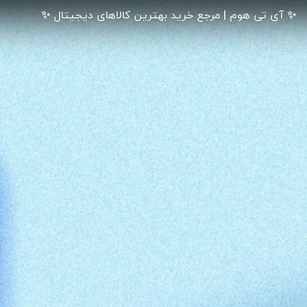
✨ آی تی هوم | مرجع خرید بهترین کالاهای دیجیتال ✨