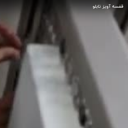
قفسه آویز تابلو