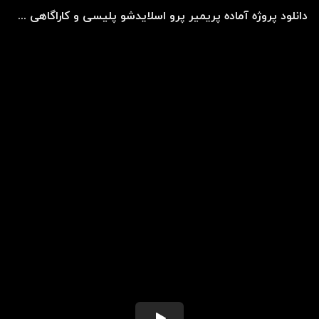
دانلود پروژه آماده پریمیر پرو اسلایدشو پلیسی و کاراگاهی Detective Slideshow