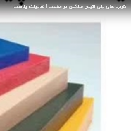
کاربرد های پلی اتیلن سنگین در صنعت | شاپینگ پلاست