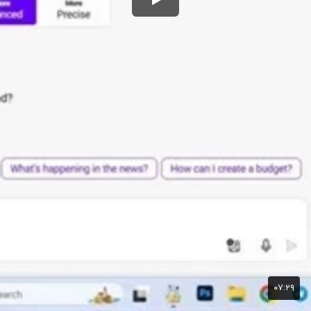
۰۷:۲۹