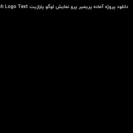
دانلود پروژه آماده پریمیر پرو نمایش لوگو پارازیت Glitch Logo Text