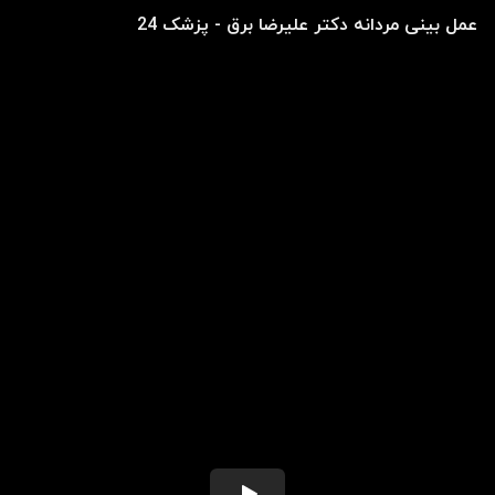
عمل بینی مردانه دکتر علیرضا برق - پزشک 24