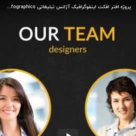
پروژه افتر افکت اینفوگرافیک آژانس تبلیغاتی Advertising Agency Infographics