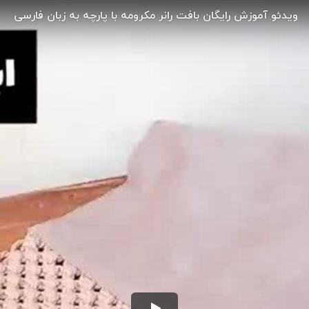
ویدئو آموزش رایگان بافت رانر مکرومه با پارچه به زبان فارسی