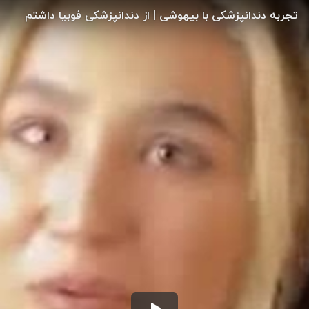
تجربه دندانپزشکی با بیهوشی | از دندانپزشکی فوبیا داشتم