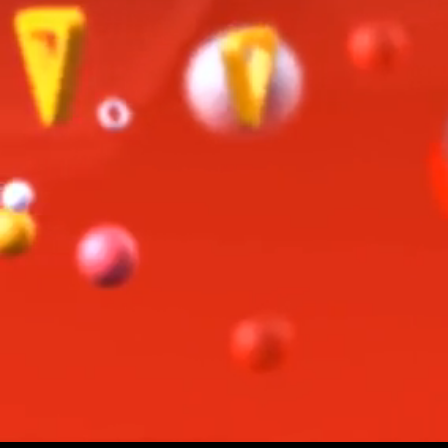
Volume
0%