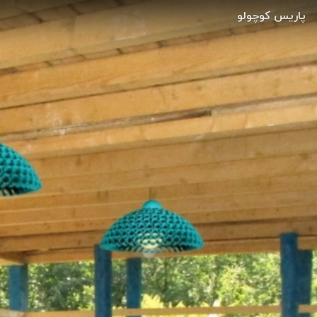
پاریس کوچولو