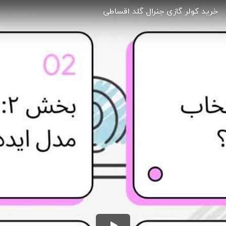
خرید کولر گازی جنرال گلد اقساطی