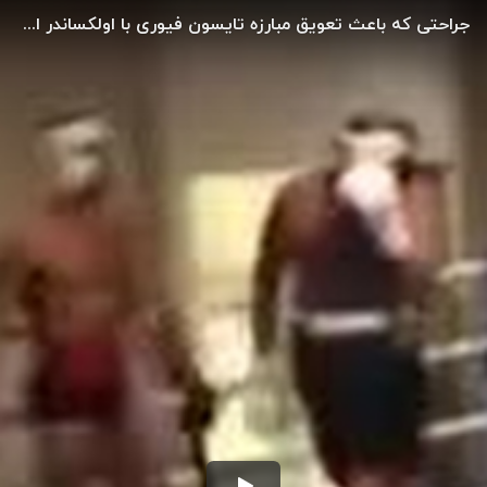
جراحتی که باعث تعویق مبارزه تایسون فیوری با اولکساندر اوسیک شد