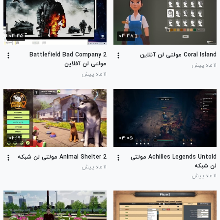
۰۳:۳۵
۰۳:۳۸
Coral Island مولتی لن آنلاین
Battlefield Bad Company 2
مولتی لن آفلاین
۱۱ ماه پیش
۱۱ ماه پیش
۰۲:۱۹
۰۴:۰۵
Achilles Legends Untold مولتی
Animal Shelter 2 مولتی لن شبکه
لن شبکه
۱۱ ماه پیش
۱۱ ماه پیش