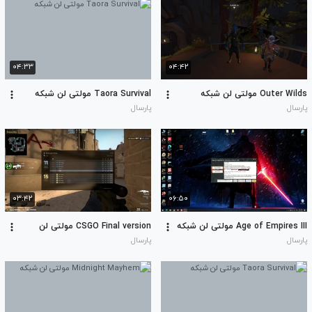
۰۴:۳۳
۰۴:۴۲
Outer Wilds مولتی لن شبکه
Taora Survival مولتی لن شبکه
پارسال
پارسال
۰۳:۴۲
۰۶:۵۰
Age of Empires III مولتی لن شبکه
CSGO Final version مولتی لن
پارسال
پارسال