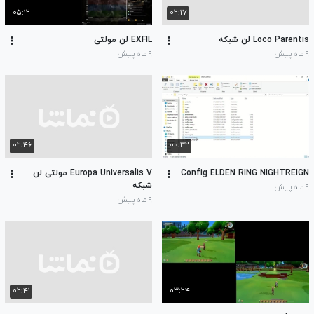
۰۵:۱۲
۰۲:۱۷
Loco Parentis لن شبکه
EXFIL لن مولتی
۹ ماه پیش
۹ ماه پیش
۰۲:۴۶
۰۰:۳۲
Config ELDEN RING NIGHTREIGN
Europa Universalis V مولتی لن
شبکه
۹ ماه پیش
۹ ماه پیش
۰۲:۴۱
۰۳:۲۴