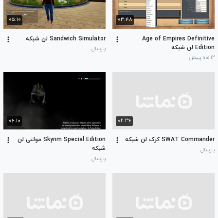
۰۵:۱۰
۰۳:۴۸
Age of Empires Definitive
Sandwich Simulator لن شبکه
Edition لن شبکه
پارسال
۱۲ ماه پیش
۰۶:۱۰
۰۲:۳۶
SWAT Commander کرک لن شبکه
Skyrim Special Edition مولتی لن
شبکه
پارسال
پارسال