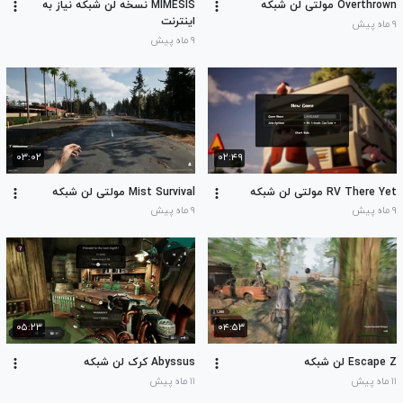
Overthrown مولتی لن شبکه
MIMESIS نسخه لن شبکه نیاز به
اینترنت
۹ ماه پیش
۹ ماه پیش
۰۳:۰۲
۰۲:۴۹
RV There Yet مولتی لن شبکه
Mist Survival مولتی لن شبکه
۹ ماه پیش
۹ ماه پیش
۰۵:۲۳
۰۴:۵۳
Escape Z لن شبکه
Abyssus کرک لن شبکه
۱۱ ماه پیش
۱۱ ماه پیش