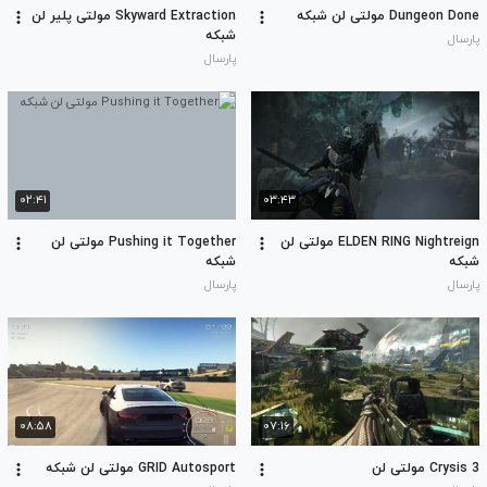
Dungeon Done مولتی لن شبکه
Skyward Extraction مولتی پلیر لن
شبکه
پارسال
پارسال
۰۲:۴۱
۰۳:۴۳
ELDEN RING Nightreign مولتی لن
Pushing it Together مولتی لن
شبکه
شبکه
پارسال
پارسال
۰۸:۵۸
۰۷:۱۶
Crysis 3 مولتی لن
GRID Autosport مولتی لن شبکه