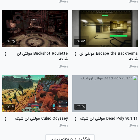
پارسال
پارسال
۰۴:۳۵
۰۴:۴۷
Escape the Backrooms مولتی لن
Buckshot Roulette مولتی لن
شبکه
شبکه
پارسال
پارسال
۰۷:۱۴
۰۳:۳۸
Dead Poly v0.1.11 مولتی لن شبکه
Cubic Odyssey مولتی لن شبکه
پارسال
پارسال
بارگذاری ویدیوهای بیشتر