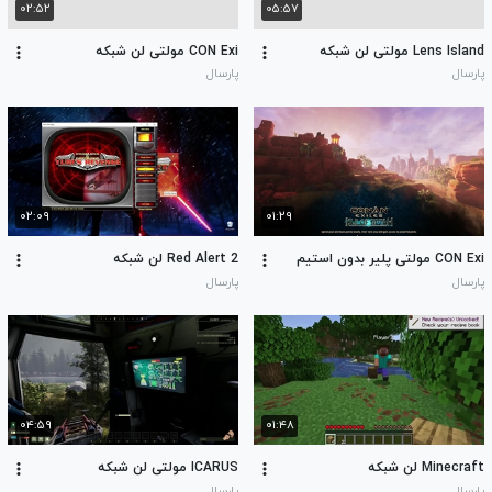
۰۲:۵۲
۰۵:۵۷
Lens Island مولتی لن شبکه
CON Exi مولتی لن شبکه
پارسال
پارسال
۰۲:۰۹
۰۱:۲۹
CON Exi مولتی پلیر بدون استیم
Red Alert 2 لن شبکه
پارسال
پارسال
۰۴:۵۹
۰۱:۴۸
Minecraft لن شبکه
ICARUS مولتی لن شبکه
پارسال
پارسال