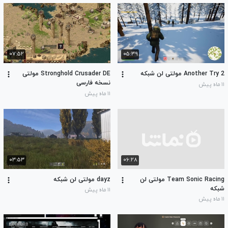
۰۷:۵۲
۰۵:۳۹
Another Try 2 مولتی لن شبکه
Stronghold Crusader DE مولتی
نسخه فارسی
۱۱ ماه پیش
۱۱ ماه پیش
۰۳:۵۳
۰۶:۲۸
Team Sonic Racing مولتی لن
dayz مولتی لن شبکه
شبکه
۱۱ ماه پیش
۱۱ ماه پیش