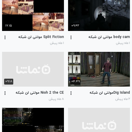
۱۷:۱۵
۰۹:۴۲
body cam مولتی لن شبکه
Split Fiction مولتی لن شبکه
۱ ماه پیش
۱ ماه پیش
۰۹:۱۸
۰۴:۴۹
Dig Islandمولتی لن شبکه
Nioh 2 the CE مولتی لن شبکه
۲ ماه پیش
۸ ماه پیش