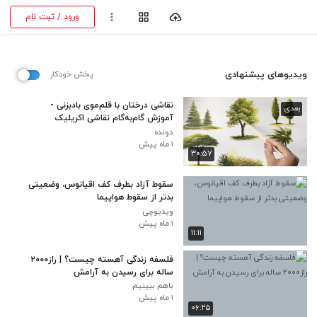
ورود / ثبت نام
ویدیوهای پیشنهادی
پخش خودکار
نقاشی درختان با قلم‌موی بادبزنی -
بعدی
آموزش گام‌به‌گام نقاشی اکریلیک
دونده
۱ ماه پیش
۳۰:۵۷
سقوط آزاد بطرف کف اقیانوس، وضعیتی
بدتر از سقوط هواپیما
ویدیوچی
۱ ماه پیش
۱۱:۱۱
فلسفه زندگی آهسته چیست؟ | راز۲۰۰۰
ساله برای رسیدن به آرامش
باهم ببینیم
۱ ماه پیش
۰۶:۲۵