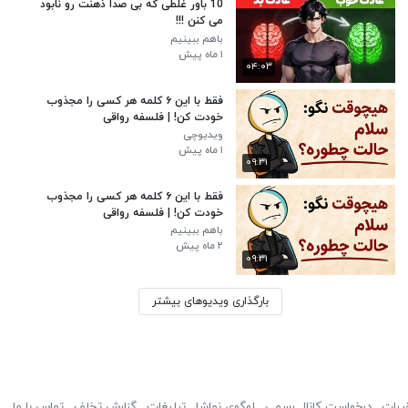
10 باور غلطی که بی صدا ذهنت رو نابود
می کنن !!!
باهم ببینیم
۱ ماه پیش
۰۴:۰۳
فقط با این ۶ کلمه هر کسی را مجذوب
خودت کن! | فلسفه رواقی
ویدیوچی
۱ ماه پیش
۰۹:۳۱
فقط با این ۶ کلمه هر کسی را مجذوب
خودت کن! | فلسفه رواقی
باهم ببینیم
۲ ماه پیش
۰۹:۳۱
بارگذاری ویدیوهای بیشتر
ررات
درخواست کانال رسمی
لوگوی نماشا
تبلیغات
گزارش تخلف
تماس با ما