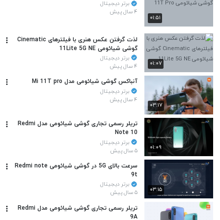
برتر دیجیتال
۴ سال پیش
۰۱:۵۱
لذت گرفتن عکس هنری با فیلترهای Cinematic
گوشی شیائومی 11Lite 5G NE
برتر دیجیتال
۰۱:۰۷
۴ سال پیش
آنباکس گوشی شیائومی مدل Mi 11T pro
برتر دیجیتال
۴ سال پیش
۰۳:۱۷
تریلر رسمی تجاری گوشی شیائومی مدل Redmi
Note 10
برتر دیجیتال
۰۱:۰۹
۵ سال پیش
سرعت بالای 5G در گوشی شیائومی Redmi note
9t
برتر دیجیتال
۰۳:۱۵
۵ سال پیش
تریلر رسمی تجاری گوشی شیائومی مدل Redmi
9A