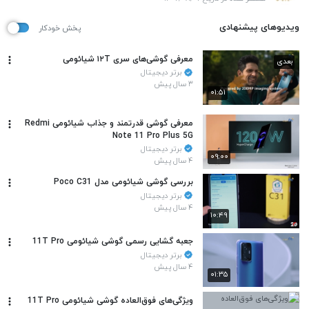
ویدیوهای پیشنهادی
پخش خودکار
معرفی گوشی‌های سری ۱۲T شیائومی
بعدی
برتر دیجیتال
۳ سال پیش
۰۱:۵۱
معرفی گوشی قدرتمند و جذاب شیائومی Redmi
Note 11 Pro Plus 5G
برتر دیجیتال
۰۹:۰۰
۴ سال پیش
بررسی گوشی شیائومی مدل Poco C31
برتر دیجیتال
۴ سال پیش
۱۰:۴۹
جعبه گشایی رسمی گوشی شیائومی 11T Pro
برتر دیجیتال
۴ سال پیش
۰۱:۳۵
ویژگی‌های فوق‌العاده گوشی شیائومی 11T Pro